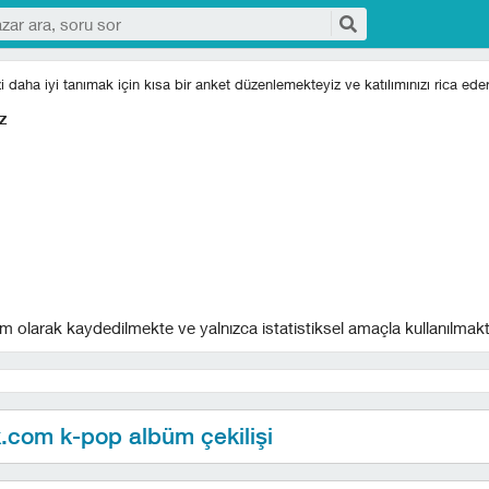
izi daha iyi tanımak için kısa bir anket düzenlemekteyiz ve katılımınızı rica eder
z
m olarak kaydedilmekte ve yalnızca istatistiksel amaçla kullanılmakt
.com k-pop albüm çekilişi