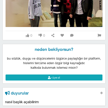
0
0
neden bekliyorsun?
bu sözlük, duygu ve düşüncelerini özgürce paylaştığın bir platform,
hislerini tercüme eden özgür bilgi kaynağıdır.
katkıda bulunmak istemez misin?
üye ol
duyurular
nasıl başlık açabilirim