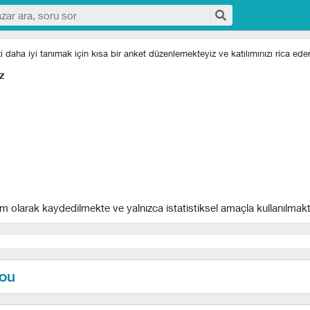
izi daha iyi tanımak için kısa bir anket düzenlemekteyiz ve katılımınızı rica eder
z
m olarak kaydedilmekte ve yalnızca istatistiksel amaçla kullanılmakt
you