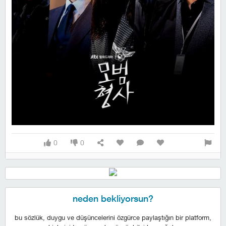
0
0
neden bekliyorsun?
bu sözlük, duygu ve düşüncelerini özgürce paylaştığın bir platform,